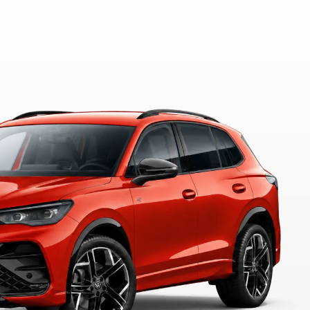
ros, tal como
ca de