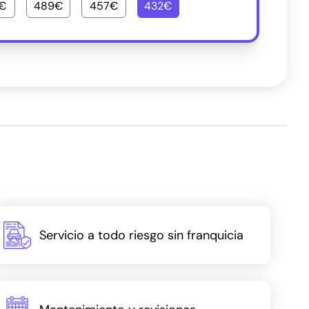
€
489€
457€
432€
Servicio a todo riesgo sin franquicia