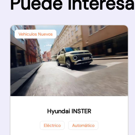
Puede interesa
Vehículos Nuevos
Hyundai INSTER
Eléctrico
Automático