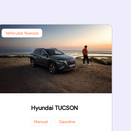
Vehículos Nuevos
Hyundai TUCSON
Manual
Gasolina