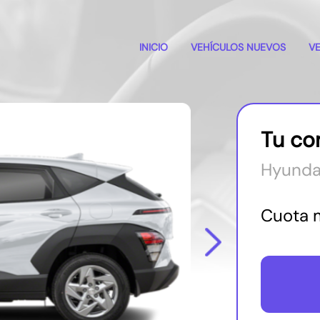
INICIO
VEHÍCULOS NUEVOS
V
Tu co
Hyunda
Cuota 