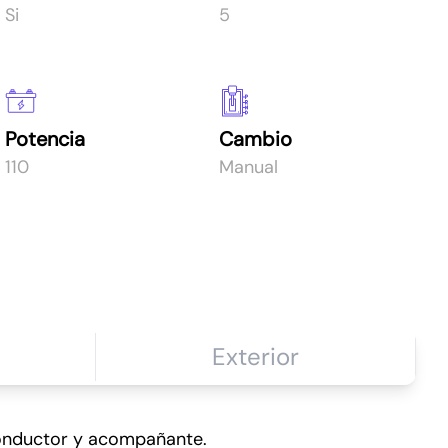
Si
5
Potencia
Cambio
110
Manual
Exterior
conductor y acompañante.