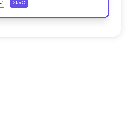
€
359€