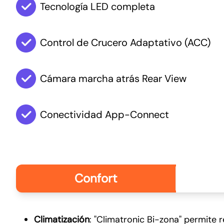
Tecnología LED completa
Control de Crucero Adaptativo (ACC)
Disfrut
Cámara marcha atrás Rear View
desde 
Conectividad App-Connect
Confort
Climatización
: "Climatronic Bi-zona" permite