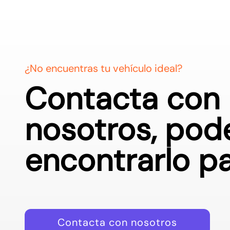
¿No encuentras tu vehículo ideal?
Contacta con
nosotros, po
encontrarlo pa
Contacta con nosotros