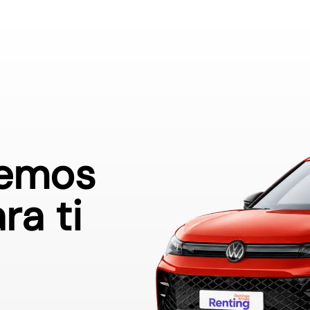
demos
ra ti