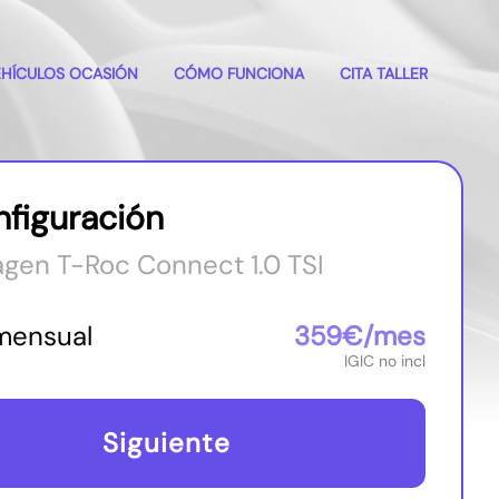
(Esc)
EHÍCULOS OCASIÓN
CÓMO FUNCIONA
CITA TALLER
nfiguración
gen T-Roc Connect 1.0 TSI
mensual
359€/mes
IGIC no incl
Siguiente