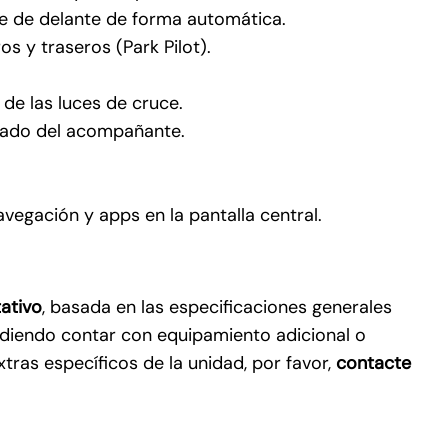
che de delante de forma automática.
 y traseros (Park Pilot).
 de las luces de cruce.
l lado del acompañante.
egación y apps en la pantalla central.
ros, tal como
ca de
ativo
, basada en las especificaciones generales
pudiendo contar con equipamiento adicional o
tras específicos de la unidad, por favor,
contacte