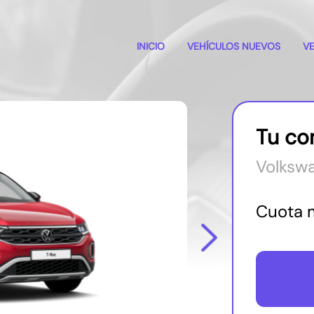
INICIO
VEHÍCULOS NUEVOS
V
Tu co
Volkswa
Cuota 