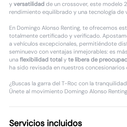
y
versatilidad
de un crossover, este modelo 
rendimiento equilibrado y una tecnología de
En Domingo Alonso Renting, te ofrecemos es
totalmente certificado y verificado. Aposta
a vehículos excepcionales, permitiéndote disf
seminuevo con ventajas inmejorables: es má
una
flexibilidad total
y
te libera de preocupa
ha sido revisada en nuestros concesionarios o
¿Buscas la garra del T-Roc con la tranquilida
Únete al movimiento Domingo Alonso Renting 
Servicios incluidos