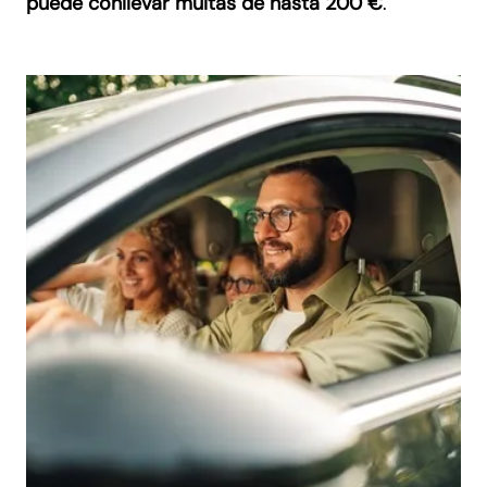
puede conllevar multas de hasta 200 €
.