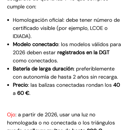
cumple con:
Homologación oficial: debe tener número de
certificado visible (por ejemplo, LCOE o
IDIADA).
Modelo conectado
: los modelos válidos para
2026 deben estar
registrados en la DGT
como conectados.
Batería de larga duración
: preferiblemente
con autonomía de hasta 2 años sin recarga.
Precio
: las balizas conectadas rondan los
40
a
60 €
.
Ojo
: a partir de 2026, usar una luz no
homologada o no conectada o los triángulos