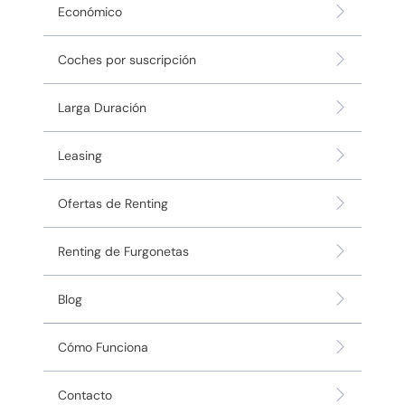
Económico
Coches por suscripción
Larga Duración
Leasing
Ofertas de Renting
Renting de Furgonetas
Blog
Cómo Funciona
Contacto