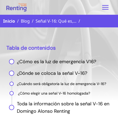
Inicio
/
Blog
/
Señal V-16: Qué es,...
/
Tabla de contenidos
¿Cómo es la luz de emergencia V16?
¿Dónde se coloca la señal V-16?
¿Cuándo será obligatoria la luz de emergencia V-16?
¿Cómo elegir una señal V-16 homologada?
Toda la información sobre la señal V-16 en
Domingo Alonso Renting