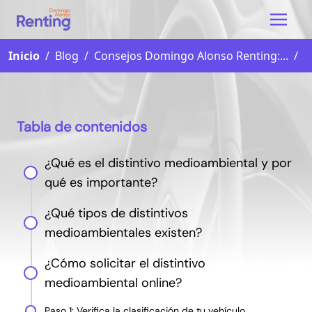
Inicio
/
Blog
/
Consejos Domingo Alonso Renting:...
/
Tabla de contenidos
¿Qué es el distintivo medioambiental y por
qué es importante?
¿Qué tipos de distintivos
medioambientales existen?
¿Cómo solicitar el distintivo
medioambiental online?
Paso 1: Verifica la clasificación de tu vehículo