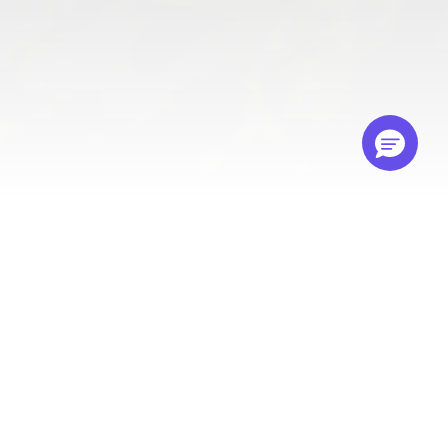
Las ofertas de renting en
Lanzarote que no te puedes
perder
Vehículos de Ocasión