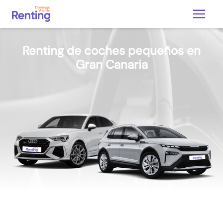
Renting de coches pequeños en
Gran Canaria