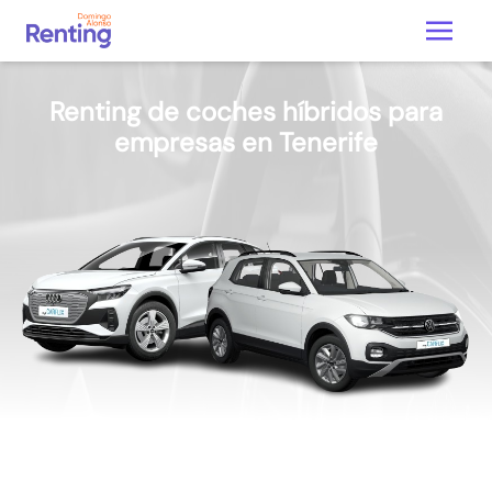
Renting de coches híbridos para
empresas en Tenerife