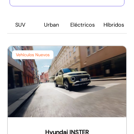
SUV
Urban
Eléctricos
Híbridos
Vehículos Nuevos
Hyundai INSTER