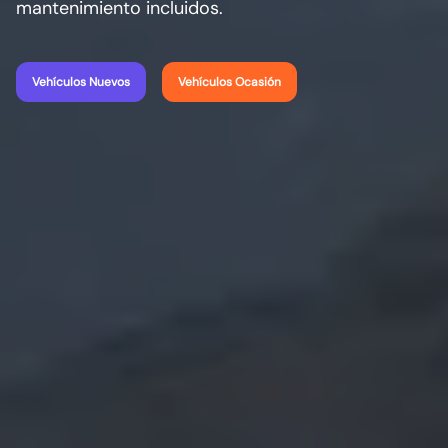
mantenimiento incluidos.
Vehículos Nuevos
Vehículos Ocasión