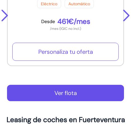
Eléctrico
Automático
461€/mes
Desde
/mes (IGIC no incl.)
Personaliza tu oferta
Ver flota
Leasing de coches en Fuerteventura