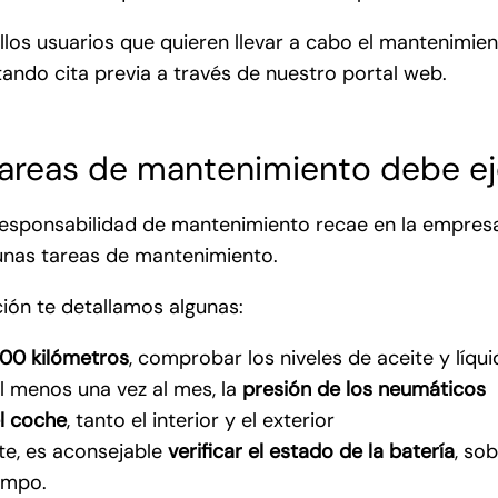
los usuarios que quieren llevar a cabo el mantenimien
citando cita previa a través de nuestro portal web.
areas de mantenimiento debe eje
responsabilidad de mantenimiento recae en la empresa
gunas tareas de mantenimiento.
ión te detallamos algunas:
00 kilómetros
, comprobar los niveles de aceite y líqui
al menos una vez al mes, la
presión de los neumáticos
el coche
, tanto el interior y el exterior
te, es aconsejable
verificar el estado de la batería
, so
empo.