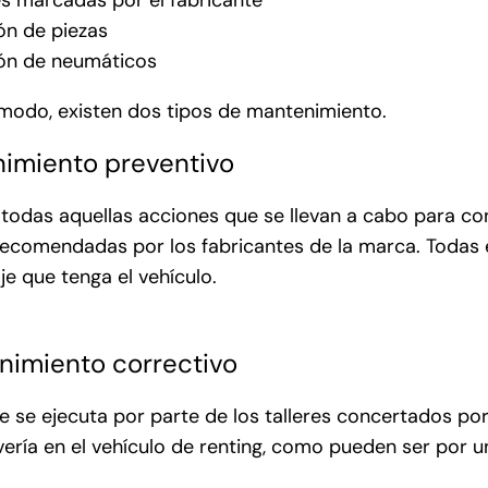
es marcadas por el fabricante
ón de piezas
ión de neumáticos
modo, existen dos tipos de mantenimiento.
nimiento preventivo
 todas aquellas acciones que se llevan a cabo para co
recomendadas por los fabricantes de la marca. Todas e
je que tenga el vehículo.
nimiento correctivo
e se ejecuta por parte de los talleres concertados p
vería en el vehículo de renting, como pueden ser por u