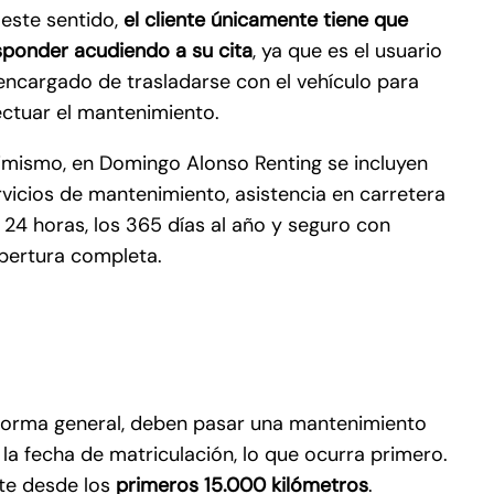
 este sentido,
el cliente únicamente tiene que
sponder acudiendo a su cita
, ya que es el usuario
 encargado de trasladarse con el vehículo para
ectuar el mantenimiento.
imismo, en Domingo Alonso Renting se incluyen
rvicios de mantenimiento, asistencia en carretera
s 24 horas, los 365 días al año y seguro con
bertura completa.
 norma general, deben pasar una mantenimiento
a fecha de matriculación, lo que ocurra primero.
te desde los
primeros 15.000 kilómetros
.