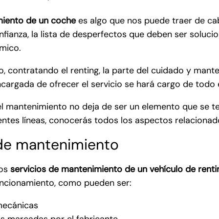
iento de un coche
es algo que nos puede traer de ca
onfianza, la lista de desperfectos que deben ser soluc
mico.
, contratando el renting, la parte del cuidado y mant
argada de ofrecer el servicio se hará cargo de todo e
l mantenimiento no deja de ser un elemento que se te
ientes líneas, conocerás todos los aspectos relaciona
de mantenimiento
los
servicios de mantenimiento de un vehículo de renti
uncionamiento, como pueden ser:
mecánicas