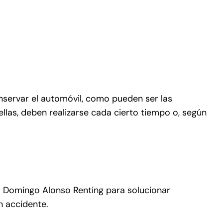
nservar el automóvil, como pueden ser las
llas, deben realizarse cada cierto tiempo o, según
or Domingo Alonso Renting para solucionar
n accidente.