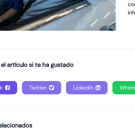
co
in
l artículo si te ha gustado
k
Twitter
Linkedin
What
relacionados