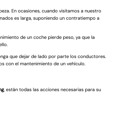
beza. En ocasiones, cuando visitamos a nuestro
ionados es larga, suponiendo un contratiempo a
enimiento de un coche pierde peso, ya que la
llo.
nga que dejar de lado por parte los conductores.
dos con el mantenimiento de un vehículo.
ng
, están todas las acciones necesarias para su