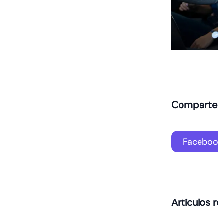
Comparte e
Faceboo
Artículos 