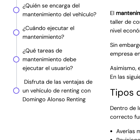
¿Quién se encarga del
El
mantenim
mantenimiento del vehículo?
taller de c
¿Cuándo ejecutar el
nivel econó
mantenimiento?
Sin embargo
¿Qué tareas de
empresa enc
mantenimiento debe
ejecutar el usuario?
Asimismo, e
En las sigu
Disfruta de las ventajas de
Tipos 
un vehículo de renting con
Domingo Alonso Renting
Dentro de 
correcto f
Averías 