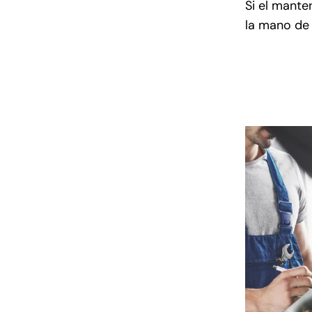
Si el mante
la mano de