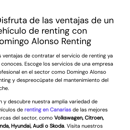
isfruta de las ventajas de un
ehículo de renting con
omingo Alonso Renting
s ventajas de contratar el servicio de renting ya
s conoces. Escoge los servicios de una empresa
ofesional en el sector como Domingo Alonso
nting y despreocúpate del mantenimiento del
che.
n y descubre nuestra amplia variedad de
hículos de
renting en Canarias
de las mejores
rcas del sector, como
Volkswagen, Citroen,
nda, Hyundai, Audi o Skoda
. Visita nuestros