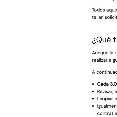
Todos aquel
taller, soli
¿Qué t
Aunque la 
realizar al
A continuac
Cada 3.0
Revisar, 
Limpiar 
Igualmen
contrati