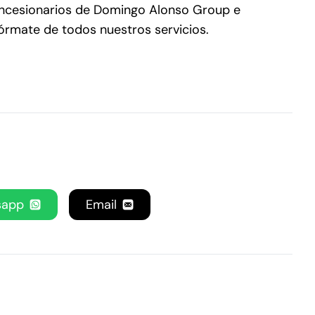
ncesionarios de Domingo Alonso Group e
fórmate de todos nuestros servicios.
sapp
Email