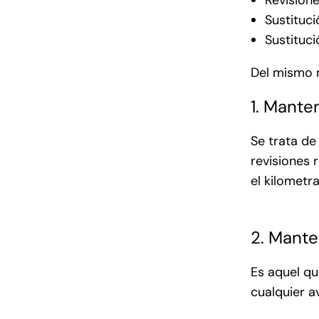
Revision
Sustituci
Sustituc
Del mismo 
1. Mante
Se trata de
revisiones 
el kilometra
2. Mante
Es aquel qu
cualquier a