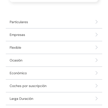
Particulares
Empresas
Flexible
Ocasión
Económico
Coches por suscripción
Larga Duración