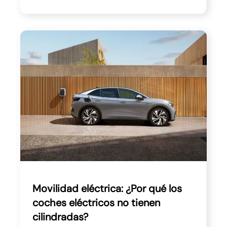
Movilidad eléctrica: ¿Por qué los
coches eléctricos no tienen
cilindradas?