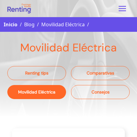
Inicio
/
Blog
/
Movilidad Eléctrica
/
Movilidad Eléctrica
Renting tips
Comparativas
Movilidad Eléctrica
Consejos